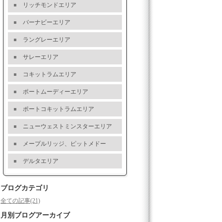
リッチモンドエリア
バーナビーエリア
ラングレーエリア
サレーエリア
コキットラムエリア
ポートムーディーエリア
ポートコキットラムエリア
ニューウェストミンスターエリア
メープルリッジ、ピットメドー
デルタエリア
ブログカテゴリ
全ての記事(21)
月別ブログアーカイブ