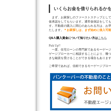
いくらお金を借りられるか
まず、お家探しのファーストステップとして
仮承認をしてもらいます。通常仮保証をして
す。不動産の購入に関心のあられる方は、お
たします。
＊お家探しは、まず始めに借入可
Q&A 購入資金について知りたい方は
こちら
Pick Up!!
一度、住宅ローンの専門家であるモーゲージ
ゲージブローカーに相談することにより、幾
きな融資を受けることができる場合もありま
ご希望であれば、信頼できるモーゲージブロ