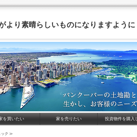
がより素晴らしいものになりますように
家を買いたい
家を売りたい
投資物件を購入
ック ≫