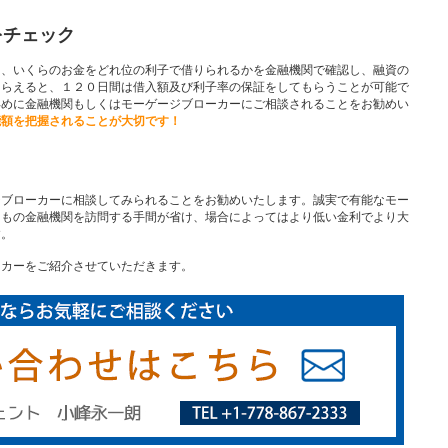
をチェック
、いくらのお金をどれ位の利子で借りられるかを金融機関で確認し、融資の
もらえると、１２０日間は借入額及び利子率の保証をしてもらうことが可能で
早めに金融機関もしくはモーゲージブローカーにご相談されることをお勧めい
能額を把握されることが大切です！
ブローカーに相談してみられることをお勧めいたします。誠実で有能なモー
つもの金融機関を訪問する手間が省け、場合によってはより低い金利でより大
す。
ーカーをご紹介させていただきます。