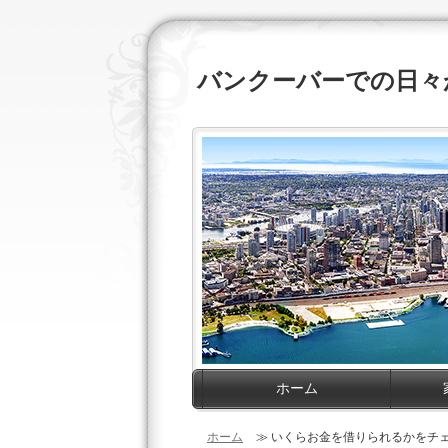
バンクーバーでの日々
ホーム
ホーム
≫ いくらお金を借りられるかをチェ