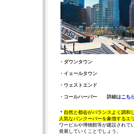
・ダウンタウン
・イェールタウン
・ウェストエンド
・コールハーバー
詳細は
こち
＊
自然と都会がバランスよく調和
人気なバンクーバーを象徴するエ
ワービルや博物館等が建設されて
発展していくことでしょう。