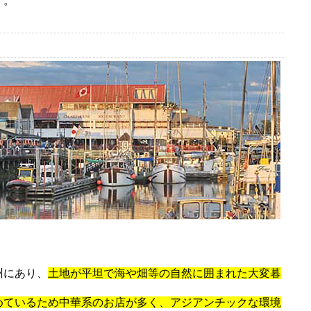
す。
州にあり、
土地が平坦で海や畑等の自然に囲まれた大変
暮
めているため中華系のお店が多く、アジアンチックな環境