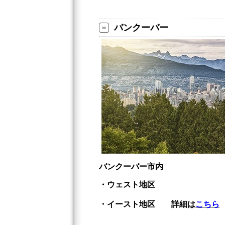
バンクーバー
バンクーバー市内
・ウェスト地区
・イースト地区 詳細は
こちら