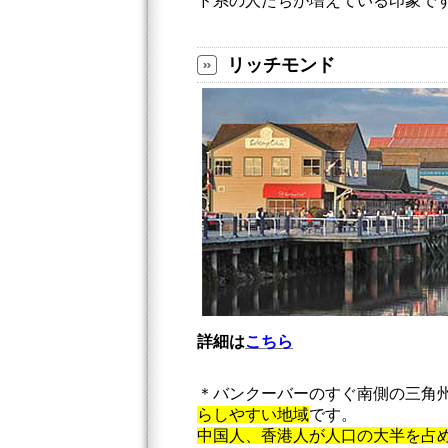
ド系の人たちが増えている印象で
リッチモンド
詳細は
こちら
＊バンクーバーのすぐ南側の三角
らしやすい地域
です。
中国人、香港人が人口の大半を占