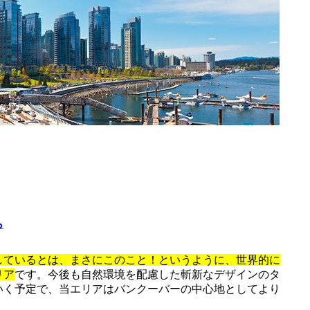
ら
しているとは、まさにこのこと！というように、世界的に
リア
です。今後も自然環境を配慮した斬新なデザインのタ
いく予定で、当エリアはバンクーバーの中心地としてより