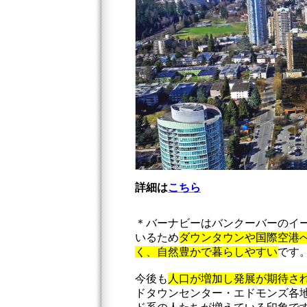
詳細は
こちら
＊バーナビーはバンクーバーのイ
いるため
ダウンタウンや国際空港
く、自然豊かで暮らしやすい
です
今後も
人口が増加し発展が期待さ
ドタウンセンター・エドモンズ各