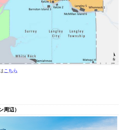
は
こちら
ン周辺）