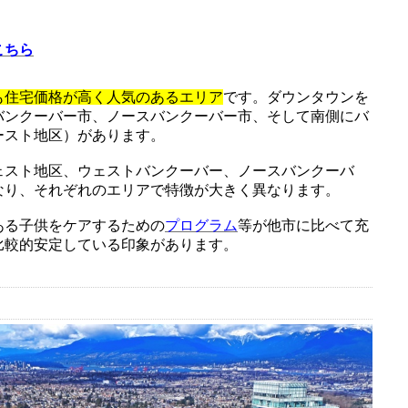
こちら
も住宅価格が高く人気のあるエリア
です。ダウンタウンを
バンクーバー市、ノースバンクーバー市、そして南側にバ
ースト地区）があります。
ェスト地区、ウェストバンクーバー、ノースバンクーバ
なり、それぞれのエリアで特徴が大きく異なります。
ある子供をケアするための
プログラム
等が他市に比べて充
比較的安定している印象があります。