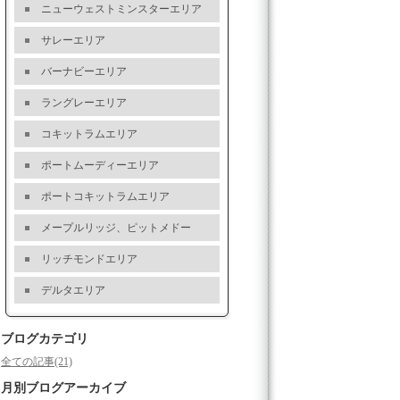
ニューウェストミンスターエリア
サレーエリア
バーナビーエリア
ラングレーエリア
コキットラムエリア
ポートムーディーエリア
ポートコキットラムエリア
メープルリッジ、ピットメドー
リッチモンドエリア
デルタエリア
ブログカテゴリ
全ての記事(21)
月別ブログアーカイブ