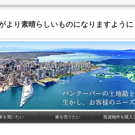
がより素晴らしいものになりますように
家を買いたい
家を売りたい
投資物件を購入