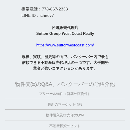
携帯電話：778-867-2333
LINE ID：ichirov7
所属販売代理店
Sutton Group West Coast Realty
https://www.suttonwestcoast.com/
規模、実績、歴史等の面で、バンクーバー内で最も
信頼できる不動産販売代理店の一つです。大手開発
業者と強いコネクションがあります。
物件売買のQ&A、バンクーバーのご紹介他
プリセール物件（新築分譲物件）
最新のマーケット情報
物件購入及び売却のQ&A
不動産投資のヒント