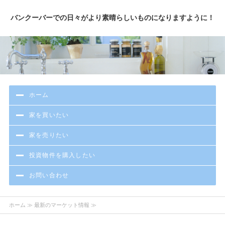
バンクーバーでの日々がより素晴らしいものになりますように！
ホーム
家を買いたい
家を売りたい
投資物件を購入したい
お問い合わせ
ホーム
≫ 最新のマーケット情報 ≫