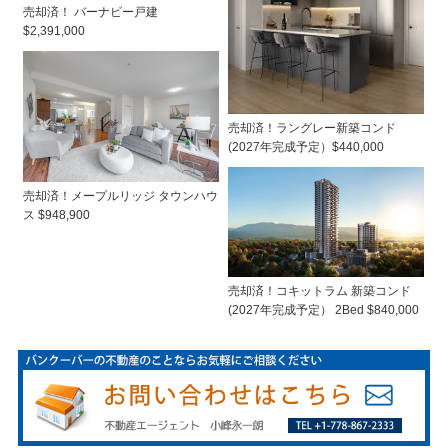
売却済！ バーナビー戸建
$2,391,000
売却済！ラングレー新築コンド
(2027年完成予定）$440,000
売却済！メープルリッジ タウンハウ
ス $948,900
売却済！コキットラム 新築コンド
(2027年完成予定） 2Bed $840,000