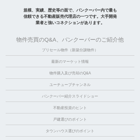
規模、実績、歴史等の面で、バンクーバー内で最も
信頼できる不動産販売代理店の一つです。大手開発
業者と強いコネクションがあります。
物件売買のQ&A、バンクーバーのご紹介他
プリセール物件（新築分譲物件）
最新のマーケット情報
物件購入及び売却のQ&A
ユーチューブチャンネル
バンクーバー紹介スライドショー
不動産投資のヒント
戸建選びのポイント
タウンハウス選びのポイント