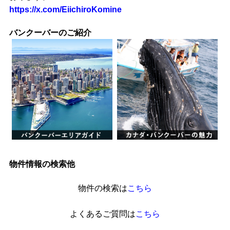
https://x.com/EiichiroKomine
バンクーバーのご紹介
物件情報の検索他
物件の検索は
こちら
よくあるご質問は
こちら