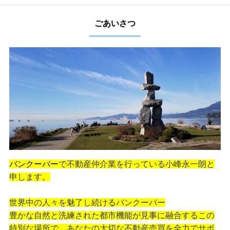
ごあいさつ
バンクーバー
で不動産仲介業を行っている小峰永一朗と
申します。
世界中の人々を魅了し続けるバンクーバー
豊かな自然と洗練された都市機能が見事に融合するこの
特別な場所で、あなたの大切な不動産売買を全力でサポ