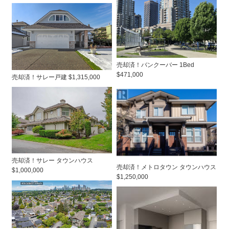
売却済！バンクーバー 1Bed
$471,000
売却済！サレー戸建 $1,315,000
売却済！サレー タウンハウス
売却済！メトロタウン タウンハウス
$1,000,000
$1,250,000