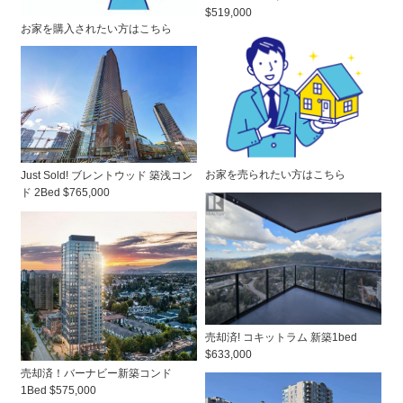
$519,000
お家を購入されたい方はこちら
お家を売られたい方はこちら
Just Sold! ブレントウッド 築浅コン
ド 2Bed $765,000
売却済! コキットラム 新築1bed
$633,000
売却済！バーナビー新築コンド
1Bed $575,000