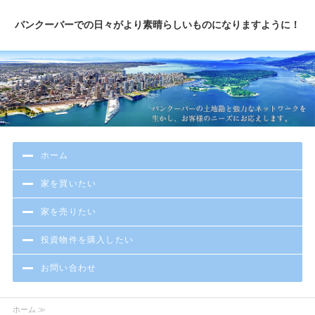
バンクーバーでの日々がより素晴らしいものになりますように！
ホーム
家を買いたい
家を売りたい
投資物件を購入したい
お問い合わせ
ホーム ≫