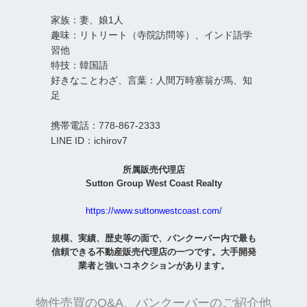
家族：妻、娘1人
趣味：リトリート（寺院訪問等）、インド語学
習他
特技：韓国語
好きなことわざ、言葉：人間万時塞翁が馬、知
足
携帯電話：778-867-2333
LINE ID：ichirov7
所属販売代理店
Sutton Group West Coast Realty
https://www.suttonwestcoast.com/
規模、実績、歴史等の面で、バンクーバー内で最も
信頼できる不動産販売代理店の一つです。大手開発
業者と強いコネクションがあります。
物件売買のQ&A、バンクーバーのご紹介他