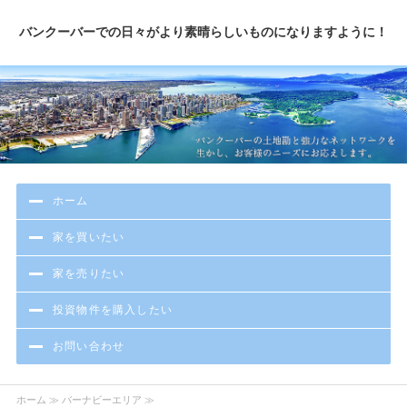
バンクーバーでの日々がより素晴らしいものになりますように！
ホーム
家を買いたい
家を売りたい
投資物件を購入したい
お問い合わせ
ホーム
≫ バーナビーエリア ≫