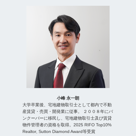
小峰 永一朗
大学卒業後、宅地建物取引士として都内で不動
産賃貸・売買・開発業に従事。 ２００８年にバ
ンクーバーに移民し、宅地建物取引士及び賃貸
物件管理者の資格を取得。2025 RIFO Top10%
Realtor, Sutton Diamond Award等受賞