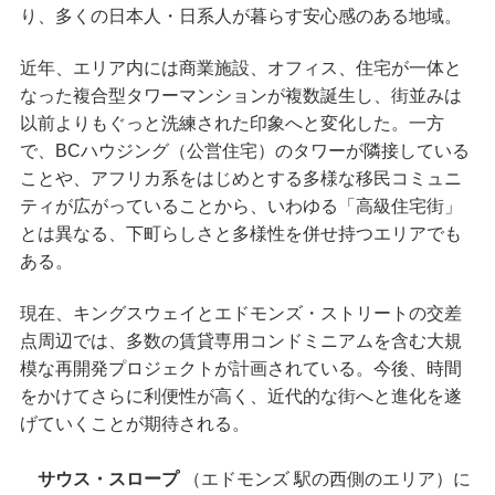
り、多くの日本人・日系人が暮らす安心感のある地域。
近年、エリア内には商業施設、オフィス、住宅が一体と
なった複合型タワーマンションが複数誕生し、街並みは
以前よりもぐっと洗練された印象へと変化した。一方
で、BCハウジング（公営住宅）のタワーが隣接している
ことや、アフリカ系をはじめとする多様な移民コミュニ
ティが広がっていることから、いわゆる「高級住宅街」
とは異なる、下町らしさと多様性を併せ持つエリアでも
ある。
現在、キングスウェイとエドモンズ・ストリートの交差
点周辺では、多数の賃貸専用コンドミニアムを含む大規
模な再開発プロジェクトが計画されている。今後、時間
をかけてさらに利便性が高く、近代的な街へと進化を遂
げていくことが期待される。
サウス・スロープ
（エドモンズ 駅の西側のエリア）に