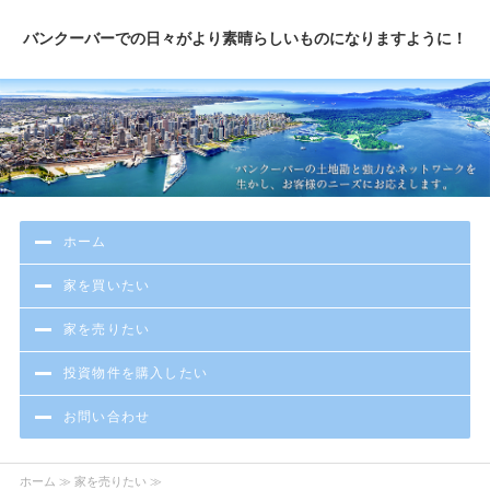
バンクーバーでの日々がより素晴らしいものになりますように！
ホーム
家を買いたい
家を売りたい
投資物件を購入したい
お問い合わせ
ホーム
≫ 家を売りたい ≫