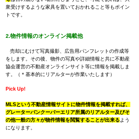
衆受けするような家具を置いておかれること等もポイン
トです。
2.物件情報のオンライン掲載他
売却にむけて写真撮影、広告用パンフレットの作成等
をします。その後、物件の写真や詳細情報と共に不動産
協会運営の不動産オンラインサイト等に情報を掲載しま
す。（＊基本的にリアルターが作業いたします）
Pick Up!
MLSという不動産情報サイト
に物件情報を掲載すれば、
グレーターバンクーバーエリア所属のリアルター及びそ
の他一般の方々が物件情報を閲覧することが出来る
よう
になります。