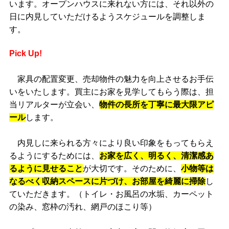
います。オープンハウスに来れない方には、それ以外の
日に内見していただけるようスケジュールを調整しま
す。
Pick Up!
家具の配置変更、売却物件の魅力を向上させるお手伝
いをいたします。買主にお家を見学してもらう際は、担
当リアルターが立会い、
物件の長所を丁寧に最大限アピ
ール
します。
内見しに来られる方々により良い印象をもってもらえ
るようにするためには、
お家を広く、明るく、清潔感あ
るように見せること
が大切です。そのために、
小物等は
なるべく収納スペースに片づけ、お部屋を綺麗に掃除
し
ていただきます。（トイレ・お風呂の水垢、カーペット
の染み、窓枠の汚れ、網戸のほこり等）