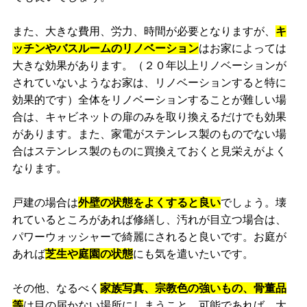
また、大きな費用、労力、時間が必要となりますが、
キ
ッチンやバスルームのリノベーション
はお家によっては
大きな効果があります。（２０年以上リノベーションが
されていないようなお家は、リノベーションすると特に
効果的です）全体をリノベーションすることが難しい場
合は、キャビネットの扉のみを取り換えるだけでも効果
があります。また、家電がステンレス製のものでない場
合はステンレス製のものに買換えておくと見栄えがよく
なります。
戸建の場合は
外壁の状態をよくすると良い
でしょう。壊
れているところがあれば修繕し、汚れが目立つ場合は、
パワーウォッシャーで綺麗にされると良いです。お庭が
あれば
芝生や庭園の状態
にも気を遣いたいです。
その他、なるべく
家族写真、宗教色の強いもの、骨董品
等
は目の届かない場所にしまうこと、可能であれば、大