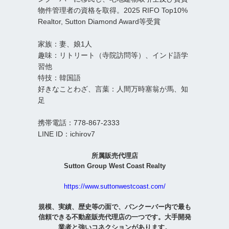
物件管理者の資格を取得。2025 RIFO Top10%
Realtor, Sutton Diamond Award等受賞
家族：妻、娘1人
趣味：リトリート（寺院訪問等）、インド語学
習他
特技：韓国語
好きなことわざ、言葉：人間万時塞翁が馬、知
足
携帯電話：778-867-2333
LINE ID：ichirov7
所属販売代理店
Sutton Group West Coast Realty
https://www.suttonwestcoast.com/
規模、実績、歴史等の面で、バンクーバー内で最も
信頼できる不動産販売代理店の一つです。大手開発
業者と強いコネクションがあります。