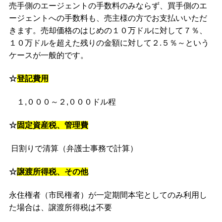
売手側のエージェントの手数料のみならず、買手側のエ
ージェントへの手数料も、売主様の方でお支払いいただ
きます。売却価格のはじめの１０万ドルに対して７％、
１０万ドルを超えた残りの金額に対して２.５％～という
ケースが一般的です。
☆
登記費用
１,０００～２,０００ドル程
☆
固定資産税、管理費
日割りで清算（弁護士事務で計算）
☆
譲渡所得税、その他
永住権者（市民権者）が一定期間本宅としてのみ利用し
た場合は、譲渡所得税は不要