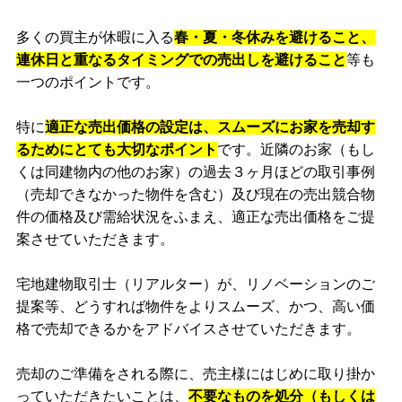
多くの買主が休暇に入る
春・夏・冬休みを避けること、
連休日と重なるタイミングでの売出しを避けること
等も
一つのポイントです。
特に
適正な売出価格の設定は、スムーズにお家を売却す
るためにとても大切なポイント
です。近隣のお家（もし
くは同建物内の他のお家）の過去３ヶ月ほどの取引事例
（売却できなかった物件を含む）及び現在の売出競合物
件の価格及び需給状況をふまえ、適正な売出価格をご提
案させていただきます。
宅地建物取引士（リアルター）が、リノベーションのご
提案等、どうすれば物件をよりスムーズ、かつ、高い価
格で売却できるかをアドバイスさせていただきます。
売却のご準備をされる際に、売主様にはじめに取り掛か
っていただきたいことは、
不要なものを処分（もしくは