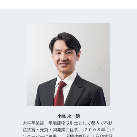
小峰 永一朗
大学卒業後、宅地建物取引士として都内で不動
産賃貸・売買・開発業に従事。 ２００８年にバ
ンクーバーに移民し、宅地建物取引士及び賃貸