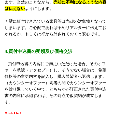
ます。当然のことながら、
売却に不利になるような内容
は伝えない
ようにします。
＊壁に釘付けされている家具等は売却の対象物となって
しまいます。ご心配であれば予めリアルターに伝えてお
かれるか、もしくは壁から外されておくと安心です。
4.買付申込書の受領及び価格交渉
買付申込書の内容にご満足いただけた場合、そのオフ
ァーを承認（アクセプト）し、そうでない場合は、希望
価格等の変更内容を記入し、購入希望者へ返信します。
（カウンターオファー）両者の間でカウンターオファー
を繰り返していく中で、どちらかが訂正された買付申込
書の内容に承認すれば、その時点で仮契約が成立しま
す。
Pick Up!