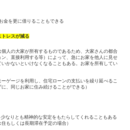
にお金を更に借りることもできる
ストレスが減る
は個人の大家が所有するものであるため、大家さんの都合
ョン、直接利用する等）によって、急にお家を他人に見せ
ていかないといけなくなることもある。お家を所有してい
モーゲージを利用し、住宅ローンの支払いを繰り延べるこ
ずに、同じお家に住み続けることができる）
多少なりとも精神的な安定をもたらしてくれることもある
永住もしくは長期滞在予定の場合）