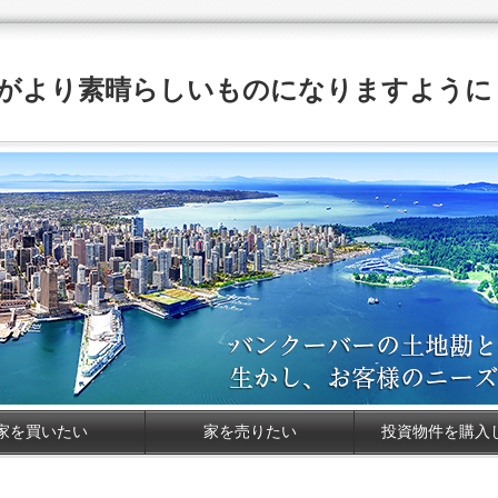
がより素晴らしいものになりますように
家を買いたい
家を売りたい
投資物件を購入