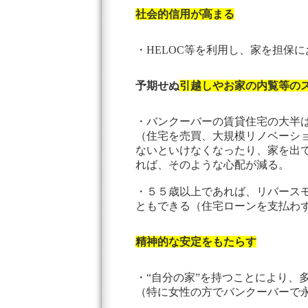
社会的信用が高まる
・HELOC等を利用し、家を担保
予期せぬ
引越しやお家の内覧等の
・バンクーバーの賃貸住宅の大半
（住宅を売買、大規模リノベーシ
ないといけなくなったり、家を出
れば、そのような心配が減る。
・５５歳以上であれば、リバース
ともできる（住宅ローンを支払わ
精神的な安定をもたらす
・“自分の家”を持つことにより、
（特に女性の方でバンクーバーで