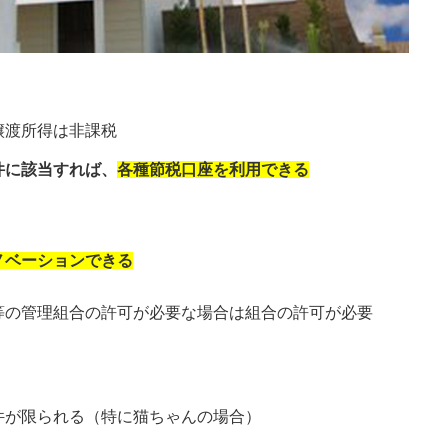
譲渡所得は非課税
件に該当すれば、
各種節税口座を利用できる
ノベーションできる
等の管理組合の許可が必要な場合は組合の許可が必要
件が限られる（特に猫ちゃんの場合）