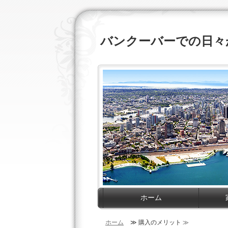
バンクーバーでの日々
ホーム
ホーム
≫ 購入のメリット ≫