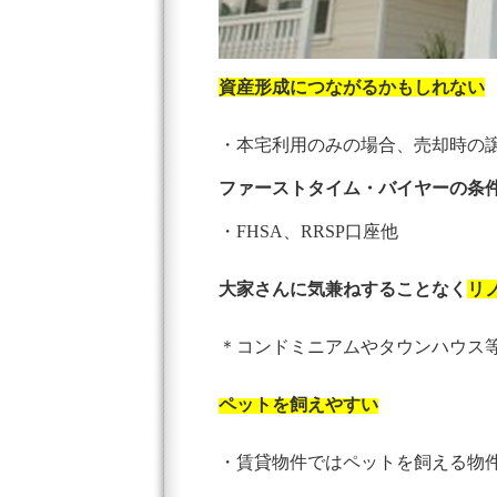
資産形成につながるかもしれない
・本宅利用のみの場合、売却時の
ファーストタイム・バイヤーの条
・FHSA、RRSP口座他
大家さんに気兼ねすることなく
リ
＊コンドミニアムやタウンハウス
ペットを飼えやすい
・賃貸物件ではペットを飼える物